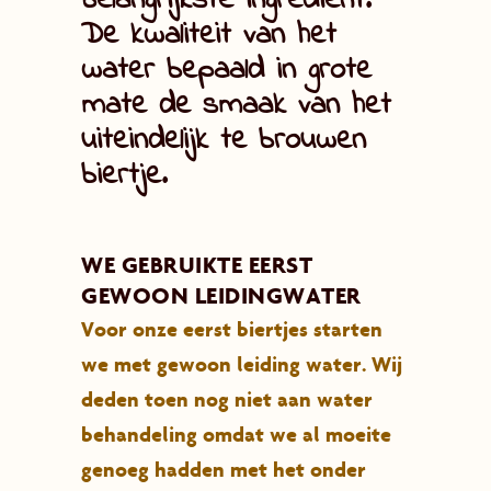
belangrijkste ingrediënt.
De kwaliteit van het
water bepaald in grote
mate de smaak van het
uiteindelijk te brouwen
biertje.
WE GEBRUIKTE EERST
GEWOON LEIDINGWATER
Voor onze eerst biertjes starten
we met gewoon leiding water. Wij
deden toen nog niet aan water
behandeling omdat we al moeite
genoeg hadden met het onder