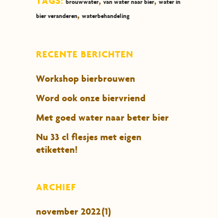
TAGS:
,
,
brouwwater
van water naar bier
water in
,
bier veranderen
waterbehandeling
RECENTE BERICHTEN
Workshop bierbrouwen
Word ook onze biervriend
Met goed water naar beter bier
Nu 33 cl flesjes met eigen
etiketten!
ARCHIEF
november 2022
(1)