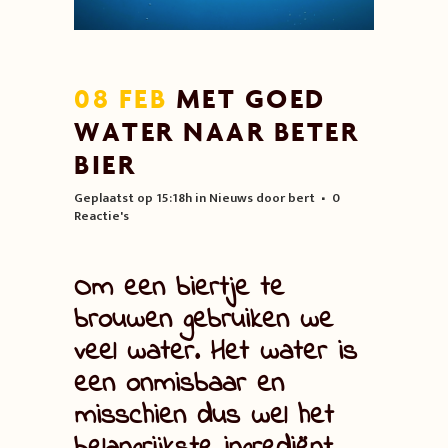
08 FEB
MET GOED
WATER NAAR BETER
BIER
Geplaatst op 15:18h
in
Nieuws
door
bert
0
Reactie's
Om een biertje te
brouwen gebruiken we
veel water. Het water is
een onmisbaar en
misschien dus wel het