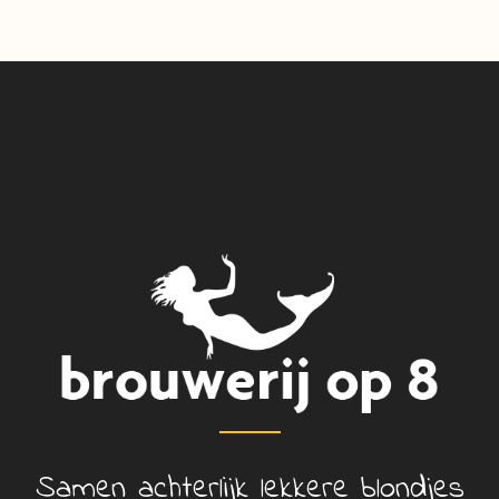
Samen achterlijk lekkere blondjes