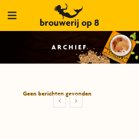
ARCHIEF
Geen berichten gevonden