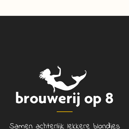
Samen achterlijk lekkere blondjes