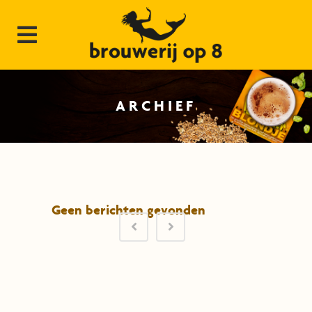
ARCHIEF
Geen berichten gevonden